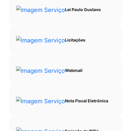
Lei Paulo Gustavo
Licitações
Webmail
Nota Fiscal Eletrônica