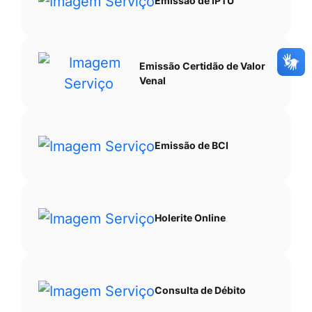
Emissão de IPTU
Emissão Certidão de Valor
Venal
Emissão de BCI
Holerite Online
Consulta de Débito