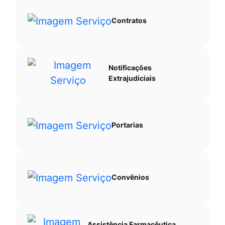
Contratos
Notificações
Extrajudiciais
Portarias
Convênios
Assistência Farmacêutica