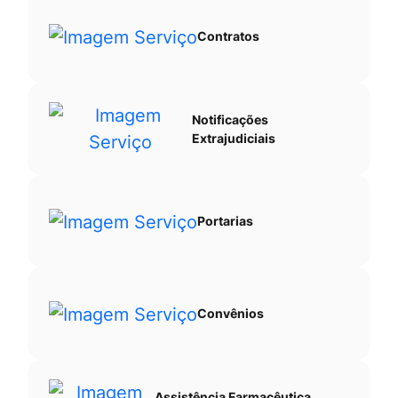
Contratos
Notificações
Extrajudiciais
Portarias
Convênios
Assistência Farmacêutica