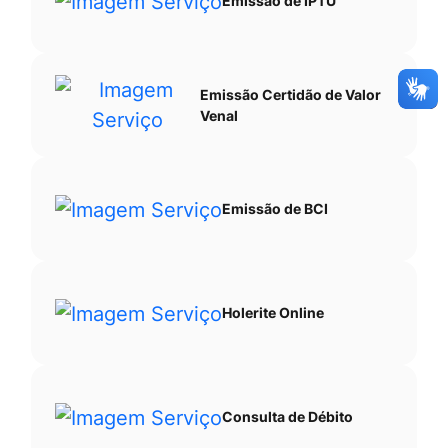
Emissão de IPTU
Emissão Certidão de Valor
Venal
Emissão de BCI
Holerite Online
Consulta de Débito