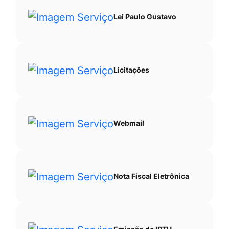
Lei Paulo Gustavo
Licitações
Webmail
Nota Fiscal Eletrônica