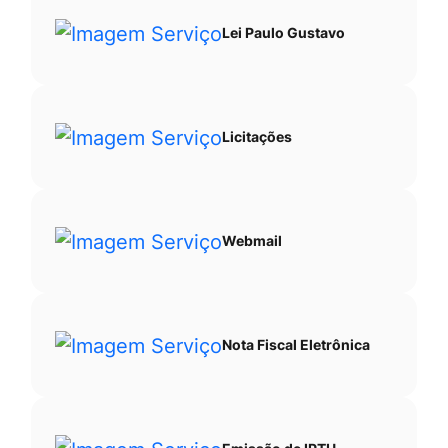
Lei Paulo Gustavo
Licitações
Webmail
Nota Fiscal Eletrônica