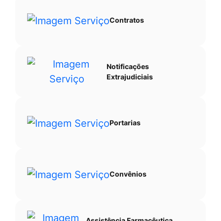
Contratos
Notificações
Extrajudiciais
Portarias
Convênios
Assistência Farmacêutica