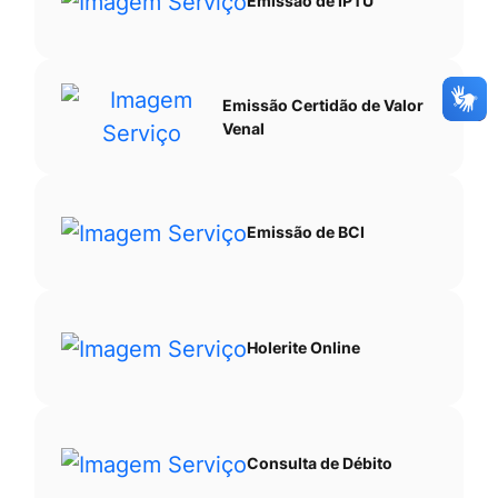
Emissão de IPTU
Emissão Certidão de Valor
Venal
Emissão de BCI
Holerite Online
Consulta de Débito