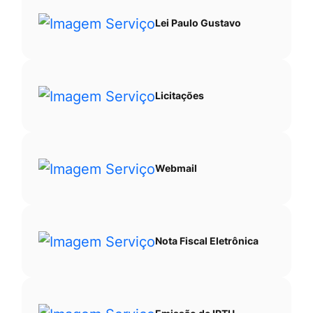
Lei Paulo Gustavo
Licitações
Webmail
Nota Fiscal Eletrônica