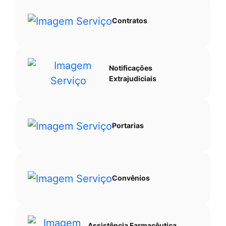
Contratos
Notificações
Extrajudiciais
Portarias
Convênios
Assistência Farmacêutica