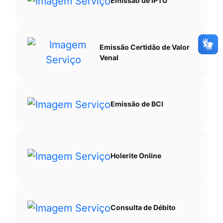
Emissão de IPTU
Emissão Certidão de Valor
Venal
Emissão de BCI
Holerite Online
Consulta de Débito