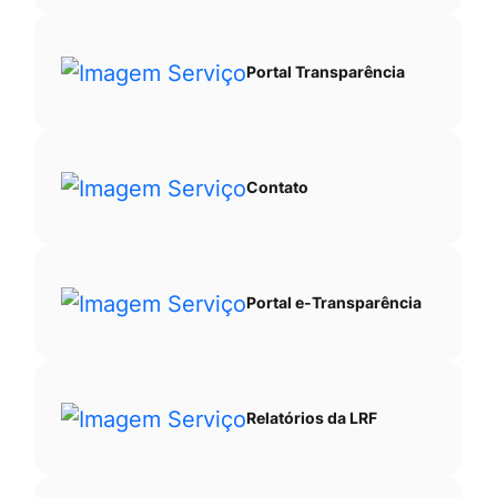
Portal Transparência
Contato
Portal e-Transparência
Relatórios da LRF