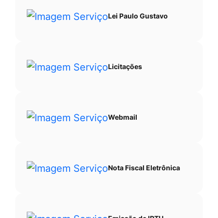
Lei Paulo Gustavo
Licitações
Webmail
Nota Fiscal Eletrônica