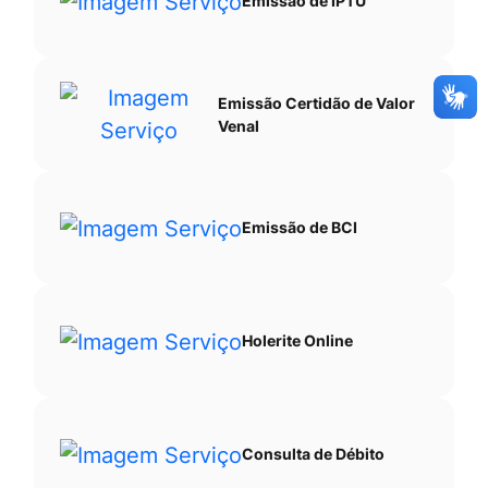
Emissão de IPTU
Emissão Certidão de Valor
Venal
Emissão de BCI
Holerite Online
Consulta de Débito