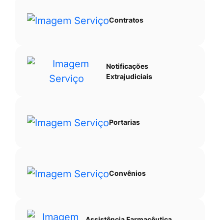
Contratos
Notificações
Extrajudiciais
Portarias
Convênios
Assistência Farmacêutica