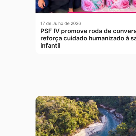
17 de Julho de 2026
PSF IV promove roda de conver
reforça cuidado humanizado à s
infantil
Seção Galeria de Fotos