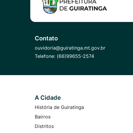
Contato
ouvidoria@guiratinga.mt.gov.br
Telefone:
(66)99655-2574
A Cidade
Seção do Rodapé e Contato
História de Guiratinga
Bairros
Distritos