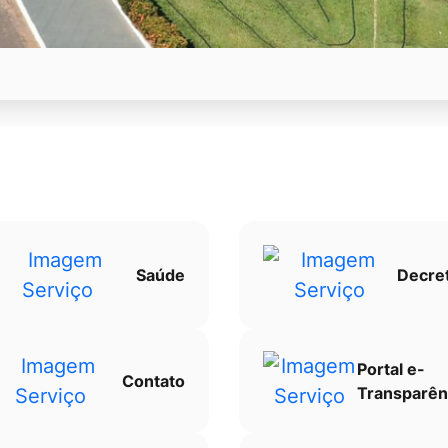
Saúde
Decre
Portal e-
Contato
Transparên