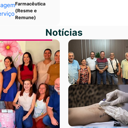
Farmacêutica
(Resme e
Remune)
Notícias