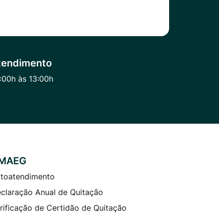
tendimento
:00h às 13:00h
MAEG
toatendimento
claração Anual de Quitação
rificação de Certidão de Quitação