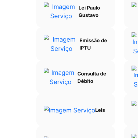
Lei Paulo
Gustavo
Emissão de
IPTU
Consulta de
Débito
Leis