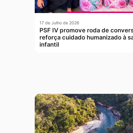
17 de Julho de 2026
PSF IV promove roda de conver
reforça cuidado humanizado à s
infantil
Seção Galeria de Fotos