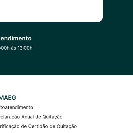
tendimento
:00h às 13:00h
MAEG
toatendimento
claração Anual de Quitação
rificação de Certidão de Quitação