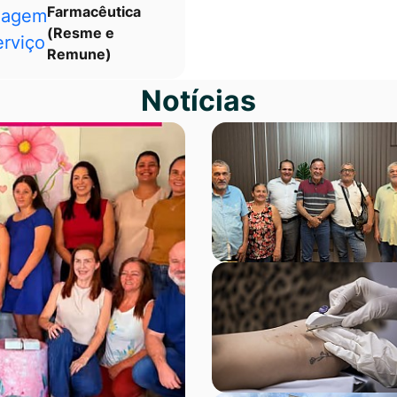
Farmacêutica
(Resme e
Remune)
Notícias