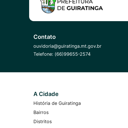
Contato
ouvidoria@guiratinga.mt.gov.br
Telefone:
(66)99655-2574
A Cidade
Seção do Rodapé e Contato
História de Guiratinga
Bairros
Distritos