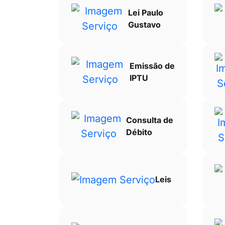
Lei Paulo
Gustavo
Emissão de
IPTU
Consulta de
Débito
Leis