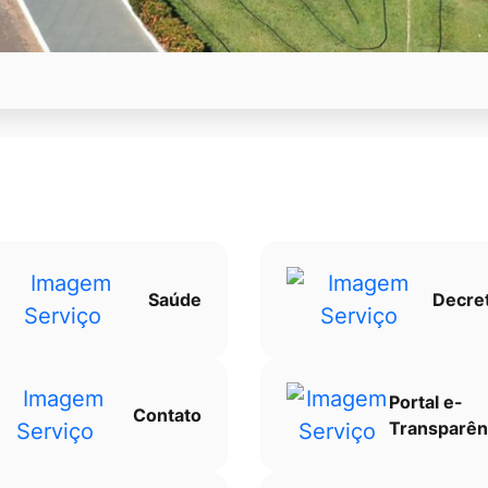
Saúde
Decre
Portal e-
Contato
Transparên