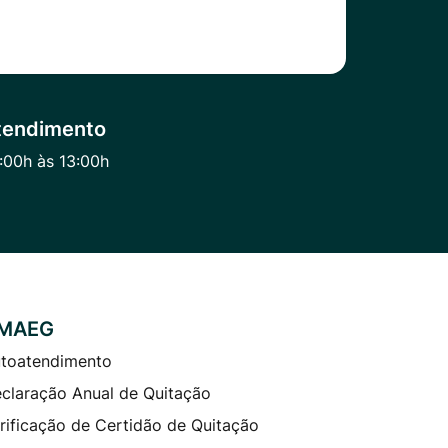
tendimento
:00h às 13:00h
MAEG
toatendimento
claração Anual de Quitação
rificação de Certidão de Quitação