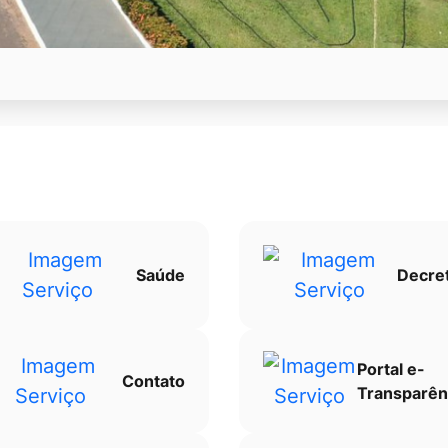
Saúde
Decre
Portal e-
Contato
Transparên