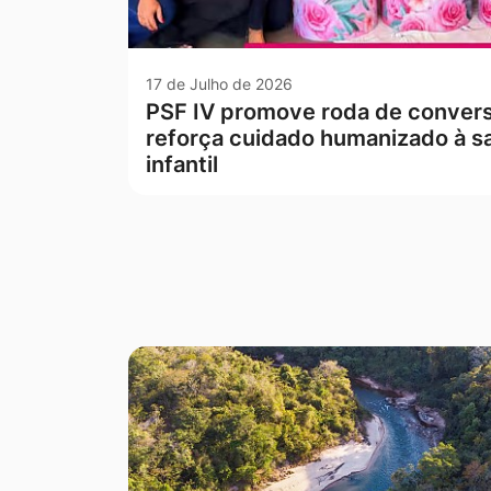
17 de Julho de 2026
PSF IV promove roda de conver
reforça cuidado humanizado à s
infantil
Seção Galeria de Fotos