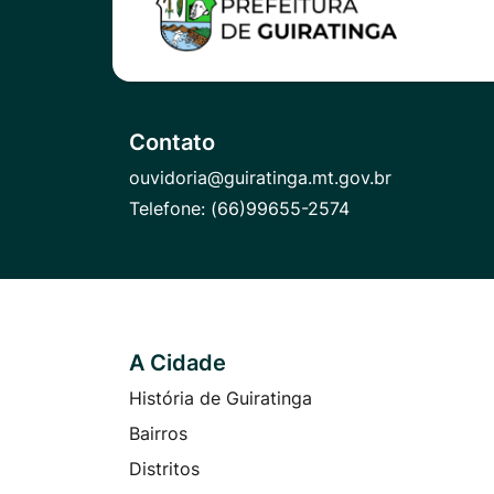
Contato
ouvidoria@guiratinga.mt.gov.br
Telefone:
(66)99655-2574
A Cidade
Seção do Rodapé e Contato
História de Guiratinga
Bairros
Distritos