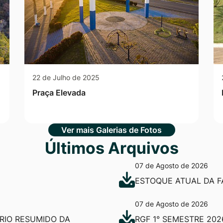
22 de Julho de 2025
Praça Elevada
Ver mais Galerias de Fotos
Últimos Arquivos
07 de Agosto de 2026
ESTOQUE ATUAL DA F
07 de Agosto de 2026
ÓRIO RESUMIDO DA
RGF 1° SEMESTRE 202