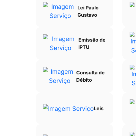
Lei Paulo
Gustavo
Emissão de
IPTU
Consulta de
Débito
Leis