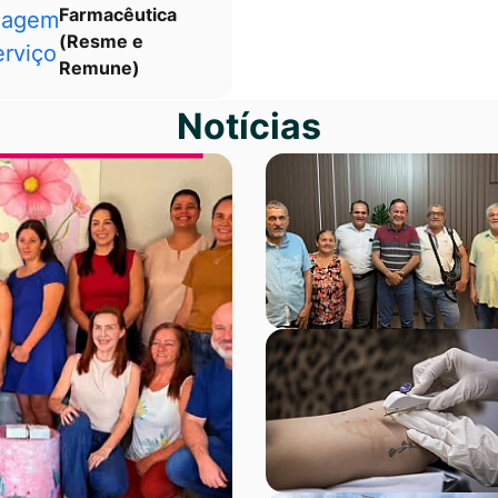
Farmacêutica
(Resme e
Remune)
Notícias