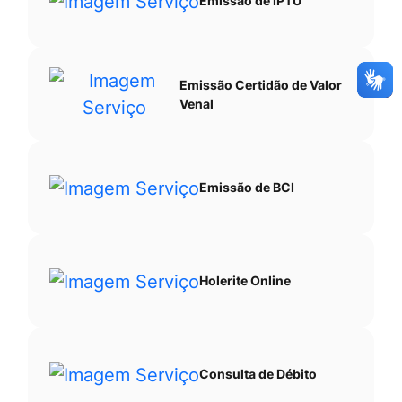
Emissão de IPTU
Emissão Certidão de Valor
Venal
Emissão de BCI
Holerite Online
Consulta de Débito