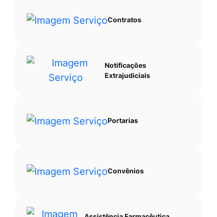
Contratos
Notificações
Extrajudiciais
Portarias
Convênios
Assistência Farmacêutica