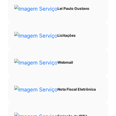
Lei Paulo Gustavo
Licitações
Webmail
Nota Fiscal Eletrônica