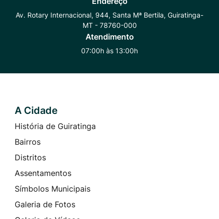
Endereço
Whatsapp
Radar
Instagram
Av. Rotary Internacional, 944, Santa Mª Bertila, Guiratinga-
MT - 78760-000
Transparência
Atendimento
07:00h às 13:00h
A Cidade
Seção do Rodapé e Contato
História de Guiratinga
Bairros
Distritos
Assentamentos
Símbolos Municipais
Galeria de Fotos