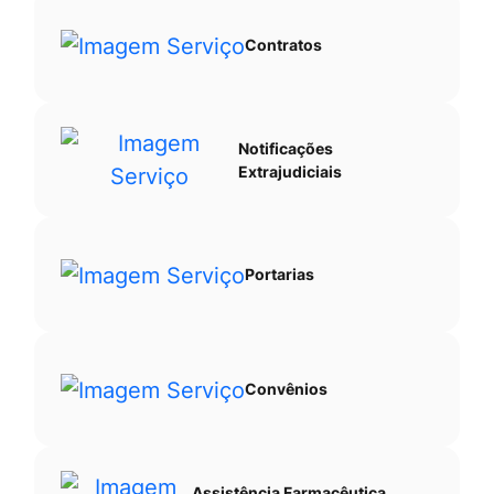
Contratos
Notificações
Extrajudiciais
Portarias
Convênios
Assistência Farmacêutica