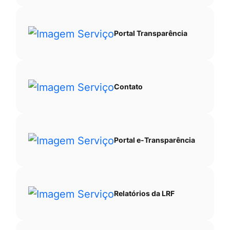
Portal Transparência
Contato
Portal e-Transparência
Relatórios da LRF