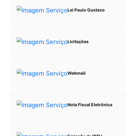
Lei Paulo Gustavo
Licitações
Webmail
Nota Fiscal Eletrônica