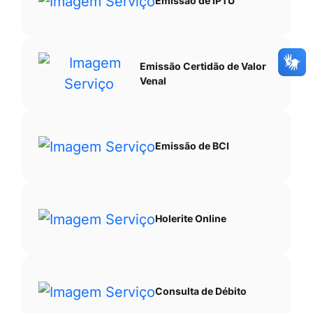
Emissão de IPTU
Emissão Certidão de Valor
Venal
Emissão de BCI
Holerite Online
Consulta de Débito