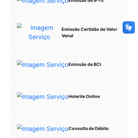
Emissão de IPTU
Emissão Certidão de Valor
Venal
Emissão de BCI
Holerite Online
Consulta de Débito