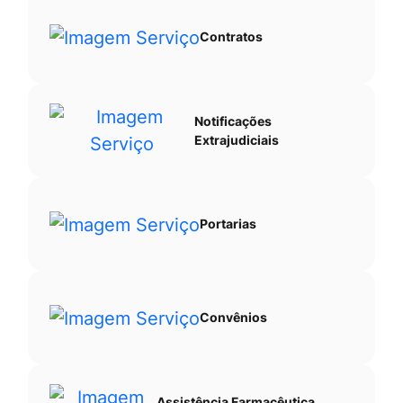
Contratos
Notificações
Extrajudiciais
Portarias
Convênios
Assistência Farmacêutica