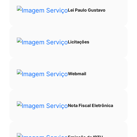
Lei Paulo Gustavo
Licitações
Webmail
Nota Fiscal Eletrônica