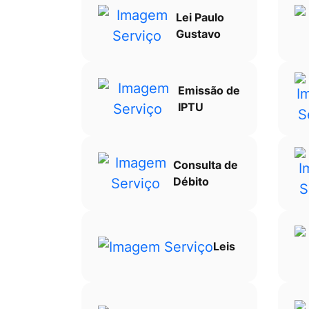
Lei Paulo
Gustavo
Emissão de
IPTU
Consulta de
Débito
Leis