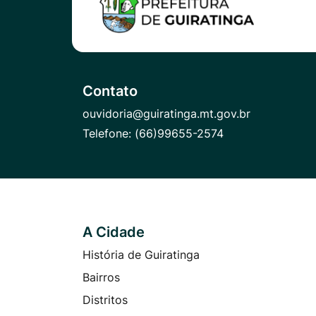
Contato
ouvidoria@guiratinga.mt.gov.br
Telefone:
(66)99655-2574
A Cidade
Seção do Rodapé e Contato
História de Guiratinga
Bairros
Distritos