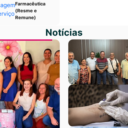
Farmacêutica
(Resme e
Remune)
Notícias