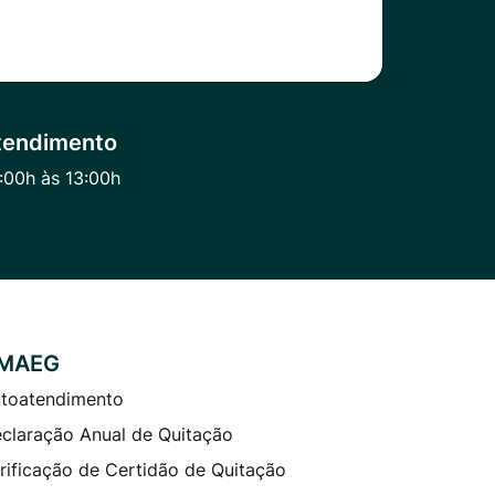
tendimento
:00h às 13:00h
MAEG
toatendimento
claração Anual de Quitação
rificação de Certidão de Quitação