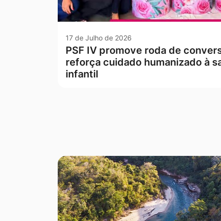
17 de Julho de 2026
PSF IV promove roda de conver
reforça cuidado humanizado à s
infantil
Seção Galeria de Fotos