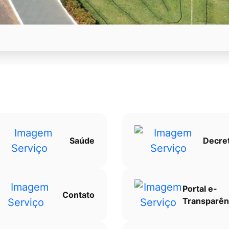
Saúde
Decre
Portal e-
Contato
Transparên