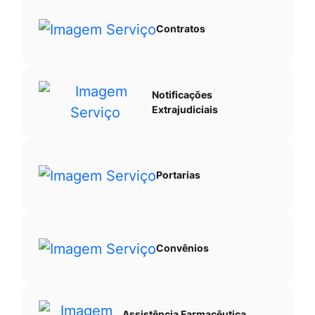
Contratos
Notificações
Extrajudiciais
Portarias
Convênios
Assistência Farmacêutica