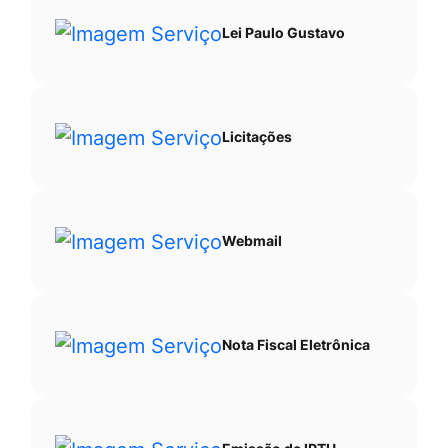
Lei Paulo Gustavo
Licitações
Webmail
Nota Fiscal Eletrônica