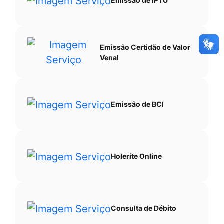
Emissão de IPTU
Emissão Certidão de Valor
Venal
Emissão de BCI
Holerite Online
Consulta de Débito