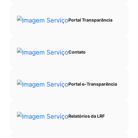
Portal Transparência
Contato
Portal e-Transparência
Relatórios da LRF