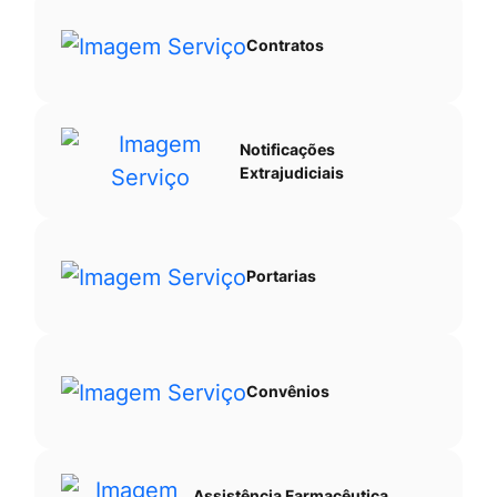
Contratos
Notificações
Extrajudiciais
Portarias
Convênios
Assistência Farmacêutica