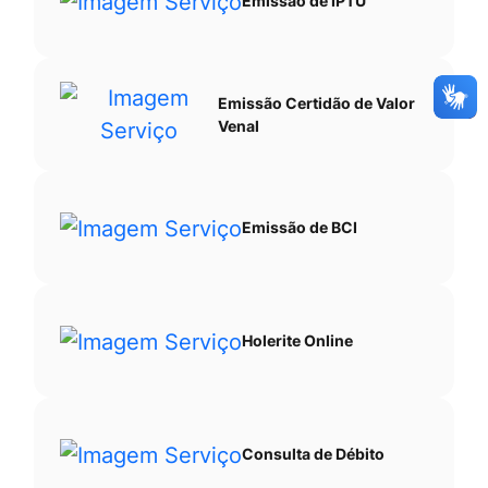
Emissão de IPTU
Emissão Certidão de Valor
Venal
Emissão de BCI
Holerite Online
Consulta de Débito