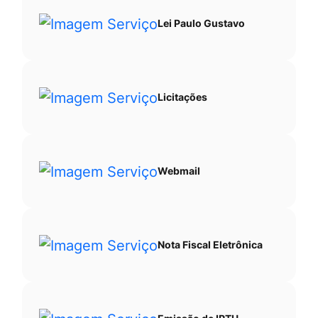
Lei Paulo Gustavo
Licitações
Webmail
Nota Fiscal Eletrônica