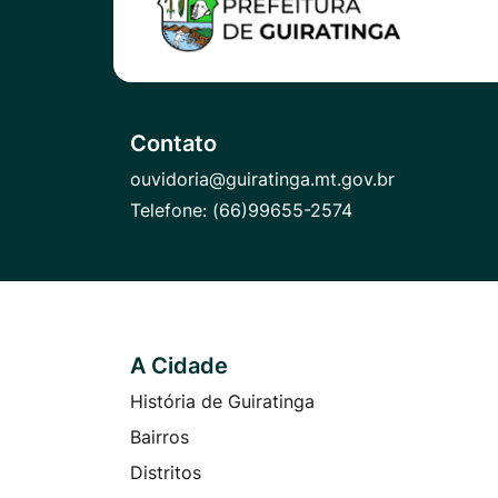
Contato
ouvidoria@guiratinga.mt.gov.br
Telefone:
(66)99655-2574
A Cidade
Seção do Rodapé e Contato
História de Guiratinga
Bairros
Distritos