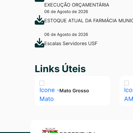
EXECUÇÃO ORÇAMENTÁRIA
06 de Agosto de 2026
ESTOQUE ATUAL DA FARMÁCIA MUNIC
06 de Agosto de 2026
Escalas Servidores USF
Seção Links Úteis
Links Úteis
Mato Grosso