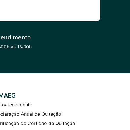
tendimento
:00h às 13:00h
MAEG
toatendimento
claração Anual de Quitação
rificação de Certidão de Quitação