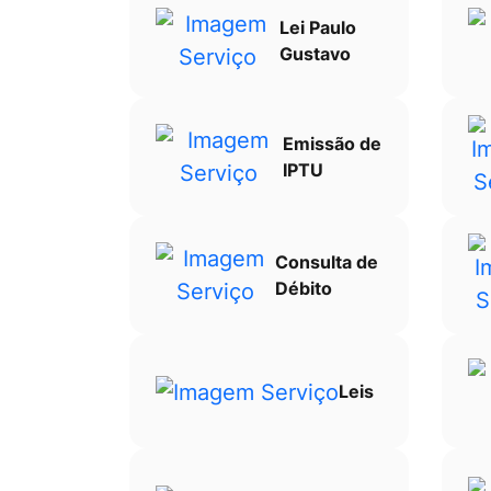
Lei Paulo
Gustavo
Emissão de
IPTU
Consulta de
Débito
Leis