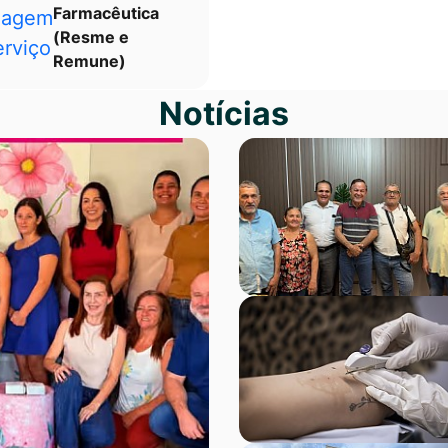
Farmacêutica
(Resme e
Remune)
Notícias