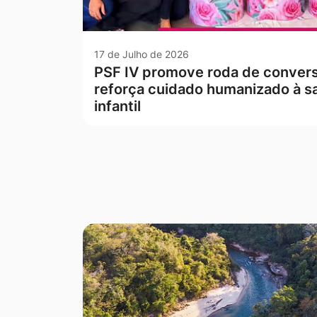
17 de Julho de 2026
PSF IV promove roda de conver
reforça cuidado humanizado à s
infantil
Seção Galeria de Fotos