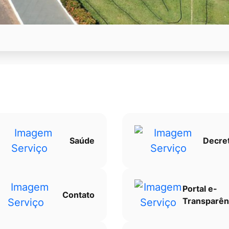
Saúde
Decre
Portal e-
Contato
Transparên